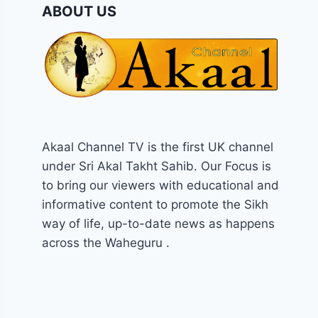
ABOUT US
Akaal Channel TV is the first UK channel
under Sri Akal Takht Sahib. Our Focus is
to bring our viewers with educational and
informative content to promote the Sikh
way of life, up-to-date news as happens
across the Waheguru .