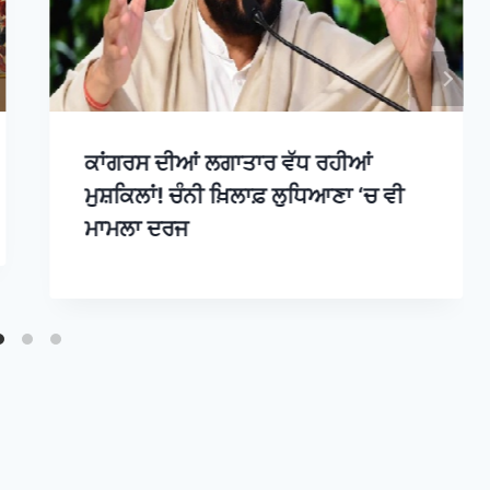
ਕਾਂਗਰਸ ਦੀਆਂ ਲਗਾਤਾਰ ਵੱਧ ਰਹੀਆਂ
ਮੁਸ਼ਕਿਲਾਂ! ਚੰਨੀ ਖ਼ਿਲਾਫ਼ ਲੁਧਿਆਣਾ ‘ਚ ਵੀ
ਮਾਮਲਾ ਦਰਜ