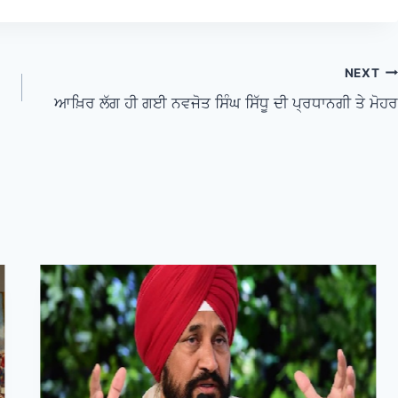
NEXT
ਆਖ਼ਿਰ ਲੱਗ ਹੀ ਗਈ ਨਵਜੋਤ ਸਿੰਘ ਸਿੱਧੂ ਦੀ ਪ੍ਰਧਾਨਗੀ ਤੇ ਮੋਹਰ