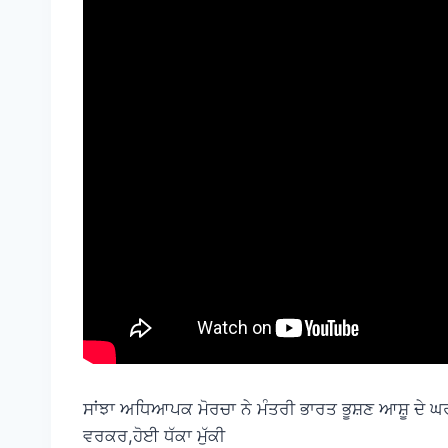
ਸਾਂਝਾ ਅਧਿਆਪਕ ਮੋਰਚਾ ਨੇ ਮੰਤਰੀ ਭਾਰਤ ਭੂਸ਼ਣ ਆਸ਼ੂ ਦੇ ਘਰ 
ਵਰਕਰ,ਹੋਈ ਧੱਕਾ ਮੁੱਕੀ