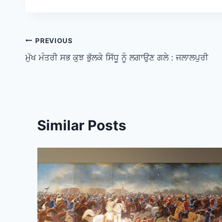
PREVIOUS
ਮੁੱਖ ਮੰਤਰੀ ਸਭ ਕੁਝ ਭੁੱਲਕੇ ਸਿੱਧੂ ਨੂੰ ਲਗਾਉਣ ਗਲੇ : ਜਲਾਲਪੁਰੀ
Similar Posts