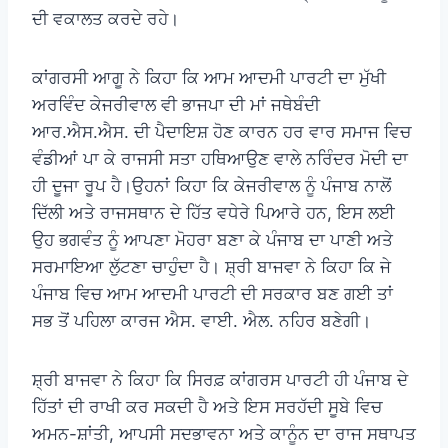
ਦੀ ਵਕਾਲਤ ਕਰਦੇ ਰਹੇ।
ਕਾਂਗਰਸੀ ਆਗੂ ਨੇ ਕਿਹਾ ਕਿ ਆਮ ਆਦਮੀ ਪਾਰਟੀ ਦਾ ਮੁੱਖੀ
ਅਰਵਿੰਦ ਕੇਜਰੀਵਾਲ ਵੀ ਭਾਜਪਾ ਦੀ ਮਾਂ ਜਥੇਬੰਦੀ
ਆਰ.ਐਸ.ਐਸ. ਦੀ ਪੈਦਾਇਸ਼ ਹੋਣ ਕਾਰਨ ਹਰ ਵਾਰ ਸਮਾਜ ਵਿਚ
ਵੰਡੀਆਂ ਪਾ ਕੇ ਰਾਜਸੀ ਸਤਾ ਹਥਿਆਉਣ ਵਾਲੇ ਨਰਿੰਦਰ ਮੋਦੀ ਦਾ
ਹੀ ਦੂਜਾ ਰੂਪ ਹੈ।ਉਹਨਾਂ ਕਿਹਾ ਕਿ ਕੇਜਰੀਵਾਲ ਨੂੰ ਪੰਜਾਬ ਨਾਲੋਂ
ਦਿੱਲੀ ਅਤੇ ਰਾਜਸਥਾਨ ਦੇ ਹਿੱਤ ਵਧੇਰੇ ਪਿਆਰੇ ਹਨ, ਇਸ ਲਈ
ਉਹ ਭਗਵੰਤ ਨੂੰ ਆਪਣਾ ਮੋਹਰਾ ਬਣਾ ਕੇ ਪੰਜਾਬ ਦਾ ਪਾਣੀ ਅਤੇ
ਸਰਮਾਇਆ ਲੁੱਟਣਾ ਚਾਹੁੰਦਾ ਹੈ। ਸ਼੍ਰੀ ਬਾਜਵਾ ਨੇ ਕਿਹਾ ਕਿ ਜੇ
ਪੰਜਾਬ ਵਿਚ ਆਮ ਆਦਮੀ ਪਾਰਟੀ ਦੀ ਸਰਕਾਰ ਬਣ ਗਈ ਤਾਂ
ਸਭ ਤੋਂ ਪਹਿਲਾ ਕਾਰਜ ਐਸ. ਵਾਈ. ਐਲ. ਨਹਿਰ ਬਣੇਗੀ।
ਸ਼੍ਰੀ ਬਾਜਵਾ ਨੇ ਕਿਹਾ ਕਿ ਸਿਰਫ਼ ਕਾਂਗਰਸ ਪਾਰਟੀ ਹੀ ਪੰਜਾਬ ਦੇ
ਹਿੱਤਾਂ ਦੀ ਰਾਖੀ ਕਰ ਸਕਦੀ ਹੈ ਅਤੇ ਇਸ ਸਰਹੱਦੀ ਸੂਬੇ ਵਿਚ
ਅਮਨ-ਸ਼ਾਂਤੀ, ਆਪਸੀ ਸਦਭਾਵਨਾ ਅਤੇ ਕਾਨੂੰਨ ਦਾ ਰਾਜ ਸਥਾਪਤ