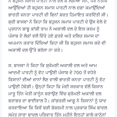
ਨੇ ਬਹੁਜਨ ਸਮਾਜ ਪਾਰਟੀ ਨਾਲ ਰਲ ਕੇ ਲੜੀਆਂ ਸਨ, ਪਰ ਨਤੀਜੇ
ਆਉਂਦਿਆਂ ਹੀ ਬਹੁਜਨ ਸਮਾਜ ਪਾਰਟੀ ਨਾਲ ਦਗਾ ਕਮਾਉਂਦਿਆਂ
ਭਾਰਤੀ ਜਨਤਾ ਪਾਰਟੀ ਦੀ ਬਿਨਾਂ ਸ਼ਰਤ ਹਿਮਾਇਤ ਕਰਦਿੱਤੀ ਸੀ।
ਸ਼੍ਰੀ ਬਾਜਵਾ ਨੇ ਕਿਹਾ ਕਿ ਬਹੁਜਨ ਸਮਾਜ ਪਾਰਟੀ ਦੇ ਉਸ ਵੇਲੇ ਦੇ
ਪ੍ਰਧਾਨ ਬਾਬੂ ਕਾਂਸ਼ੀ ਰਾਮ ਨੇ ਅਕਾਲੀ ਦਲ ਦੇ ਇਸ ਕਦਮ ਨੂੰ
ਪੰਜਾਬ ਦੇ ਲੋਕਾਂ ਵਲੋਂ ਦਿੱਤੇ ਹਏ ਫ਼ਤਵੇ ਅਤੇ ਦਲਿਤ ਸਮਾਜ ਦਾ
ਅਪਮਾਨ ਕਰਾਰ ਦਿੰਦਿਆਂ ਕਿਹਾ ਸੀ ਕਿ ਬਹੁਜਨ ਸਮਾਜ ਕਦੇ ਵੀ
ਅਕਾਲੀ ਦਲ ਉੱਤੇ ਭਰੋਸਾ ਨਾ ਕਰੇ।
ਸ. ਬਾਜਵਾ ਨੇ ਕਿਹਾ ਕਿ ਸ਼੍ਰੋਮਣੀ ਅਕਾਲੀ ਦਲ ਅਤੇ ਆਮ
ਆਦਮੀ ਪਾਰਟੀ ਨੂੰ ਵੋਟ ਪਾਉਣੀ ਪੰਜਾਬ ਦੇ 700 ਤੋਂ ਵਧੇਰੇ
ਕਿਸਾਨਾਂ ਦੀਆਂ ਜਾਨਾਂ ਲੈਣ ਵਾਲੀ ਭਾਰਤੀ ਜਨਤਾ ਪਾਰਟੀ ਨੂੰ ਵੋਟ
ਪਾਉਣੀ ਹੋਵੇਗੀ। ਉਨ੍ਹਾਂ ਕਿਹਾ ਕਿ ਮੋਦੀ ਸਰਕਾਰ ਵੱਲੋਂ ਕਿਸਾਨ
ਮਾਰੂ ਤਿੰਨ ਖੇਤੀ ਕਾਨੂੰਨ ਬਣਾਉਣ ਵਿੱਚ ਸ਼੍ਰੋਮਣੀ ਅਕਾਲੀ ਦਲ
ਬਰਾਬਰ ਦਾ ਭਾਈਵਾਲ ਹੈ। ਕਾਂਗਰਸੀ ਆਗੂ ਨੇ ਕਿਸਾਨਾਂ ਨੂੰ ਯਾਦ
ਕਰਵਾਇਆ ਕਿ ਕਿਵੇਂ ਬੜੀ ਬੇਸ਼ਰਮੀ ਨਾਲ ਪ੍ਰਕਾਸ਼ ਸਿੰਘ ਬਾਦਲ
ਸਮੇਤ ਸਾਰਾ ਬਾਦਲ ਪਰਿਵਾਰ ਤਿੰਨ ਮਹੀਨੇ ਇਨ੍ਹਾਂ ਕਾਲੇ ਕਾਨੂੰਨਾਂ