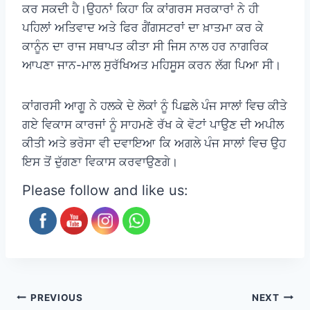
ਕਰ ਸਕਦੀ ਹੈ।ਉਹਨਾਂ ਕਿਹਾ ਕਿ ਕਾਂਗਰਸ ਸਰਕਾਰਾਂ ਨੇ ਹੀ
ਪਹਿਲਾਂ ਅਤਿਵਾਦ ਅਤੇ ਫਿਰ ਗੈਂਗਸਟਰਾਂ ਦਾ ਖ਼ਾਤਮਾ ਕਰ ਕੇ
ਕਾਨੂੰਨ ਦਾ ਰਾਜ ਸਥਾਪਤ ਕੀਤਾ ਸੀ ਜਿਸ ਨਾਲ ਹਰ ਨਾਗਰਿਕ
ਆਪਣਾ ਜਾਨ-ਮਾਲ ਸੁਰੱਖਿਅਤ ਮਹਿਸੂਸ ਕਰਨ ਲੱਗ ਪਿਆ ਸੀ।
ਕਾਂਗਰਸੀ ਆਗੂ ਨੇ ਹਲਕੇ ਦੇ ਲੋਕਾਂ ਨੂੰ ਪਿਛਲੇ ਪੰਜ ਸਾਲਾਂ ਵਿਚ ਕੀਤੇ
ਗਏ ਵਿਕਾਸ ਕਾਰਜਾਂ ਨੂੰ ਸਾਹਮਣੇ ਰੱਖ ਕੇ ਵੋਟਾਂ ਪਾਉਣ ਦੀ ਅਪੀਲ
ਕੀਤੀ ਅਤੇ ਭਰੋਸਾ ਵੀ ਦਵਾਇਆ ਕਿ ਅਗਲੇ ਪੰਜ ਸਾਲਾਂ ਵਿਚ ਉਹ
ਇਸ ਤੋਂ ਦੁੱਗਣਾ ਵਿਕਾਸ ਕਰਵਾਉਣਗੇ।
Please follow and like us:
PREVIOUS
NEXT