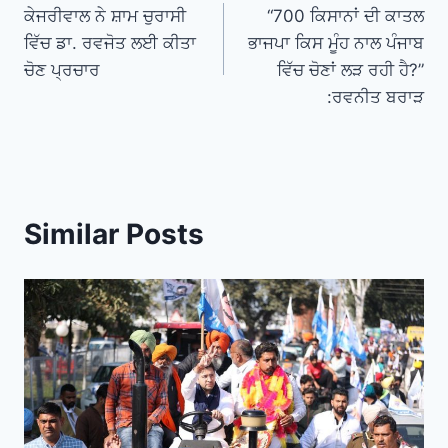
ਕੇਜਰੀਵਾਲ ਨੇ ਸ਼ਾਮ ਚੁਰਾਸੀ
“700 ਕਿਸਾਨਾਂ ਦੀ ਕਾਤਲ
ਵਿੱਚ ਡਾ. ਰਵਜੋਤ ਲਈ ਕੀਤਾ
ਭਾਜਪਾ ਕਿਸ ਮੂੰਹ ਨਾਲ ਪੰਜਾਬ
ਚੋਣ ਪ੍ਰਚਾਰ
ਵਿੱਚ ਚੋਣਾਂ ਲੜ ਰਹੀ ਹੈ?”
:ਰਵਨੀਤ ਬਰਾੜ
Similar Posts