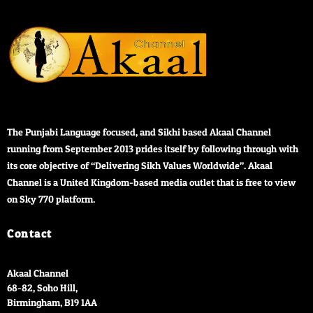
The Punjabi Language focused, and Sikhi based Akaal Channel
running from September 2013 prides itself by following through with
its core objective of “Delivering Sikh Values Worldwide”. Akaal
Channel is a United Kingdom-based media outlet that is free to view
on Sky 770 platform.
Contact
Akaal Channel
68-82, Soho Hill,
Birmingham
,
B19 1AA