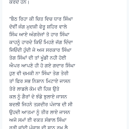
ਕਰਦੇ ਹਨ।
“ਬੈਠ ਰਿਹਾ ਕੀ ਚਿਤ ਵਿਚ ਧਾਰ ਸਿੰਘਾ
ਦੋਵੀਂ ਜੰਗ ਮੁਦਕੀ ਫੇਰੂ ਸ਼ਹਿਰ ਵਾਲੇ
ਸਿੰਘ ਆਏ ਅੰਗਰੇਜਾਂ ਤੋ ਹਾਰ ਸਿੰਘਾ
ਕਾਹਨੂੰ ਹਾਰਦੇ ਕਿਓਂ ਮਿਹਣੇ ਜੱਗ ਦਿੰਦਾ
ਜਿਓਂਦੀ ਹੁੰਦੀ ਜੇ ਅਜ ਸਰਕਾਰ ਸਿੰਘਾ
ਤੇਗ ਸਿੰਘਾਂ ਦੀ ਤਾਂ ਖੂੰਡੀ ਨਹੀ ਹੋਈ
ਐਪਰ ਆਪਣੇ ਹੀ ਹੋ ਗਏ ਗਦਾਰ ਸਿੰਘਾ
ਹੁਣ ਵੀ ਚਮਕੀ ਨਾ ਸਿੰਘਾ ਤੇਗ ਤੇਰੀ
ਤਾਂ ਫਿਰ ਸਭ ਨਿਸ਼ਾਨ ਮਿਟਾਏ ਜਾਸਨ
ਤੇਰੇ ਲਾਡਲੇ ਕੋਮ ਦੀ ਹਿਕ ਉਤੇ
ਕਲ ਨੂੰ ਗੈਰਾਂ ਦੇ ਝੰਡੇ ਝੁਲਾਏ ਜਾਸਨ
ਬਦਲੀ ਜਿਹਨੇ ਤਕ਼ਦੀਰ ਪੰਜਾਬ ਦੀ ਸੀ
ਉਹਦੀ ਆਤਮਾ ਨੂੰ ਤੀਰ ਲਾਏ ਜਾਸਨ
ਅਜੇ ਸਮਾਂ ਈ ਵਕਤ ਸੰਭਾਲ ਸਿੰਘਾ
ਰੁੜੀ ਜਾਂਦੀ ਪੰਜਾਬ ਦੀ ਸ਼ਾਨ ਰਖ ਲੈ