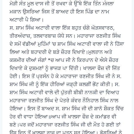
ਮੋੜੀ ਸੰਤ ਮੂਲ ਦਾਸ ਜੀ ਤੋਂ ਰਖਵਾ ਕੇ ਉੱਥੇ ਇੱਕ ਤਿੰਨ ਮੰਜਲਾ
ਮਕਾਨ ਉਸਰਿਆ ਜਿਸ ਤੋਂ ਬਾਅਦ ਹੀ ਇਸ ਪਿੰਡ ਦਾ ਨਾਮ
ਅਟਾਰੀ ਪੈ ਗਿਆ।
ਸ. ਸ਼ਾਮ ਸਿੰਘ ਅਟਾਰੀ ਵਾਲਾ ਇੱਕ ਬਹੁਤ ਚੰਗੇ ਘੋੜਸਵਾਰਠ,
ਤੀਰਅੰਦਾਜ਼, ਤਲਵਾਰਬਾਜ਼ ਯੋਧੇ ਸਨ। ਮਹਾਰਾਜਾ ਰਣਜੀਤ ਸਿੰਘ
ਦੇ ਸਮੇਂ ਵੱਡੀਆਂ ਮੁਹਿੰਮਾਂ ‘ਚ ਸ਼ਾਮ ਸਿੰਘ ਅਟਾਰੀ ਵਾਲਾ ਜੀ ਨੇ ਹਿੱਸਾ
ਲਿਆ ਅਤੇ ਬਹਾਦਰੀ ਦੇ ਬੜੇ ਜ਼ੌਹਰ ਦਿਖਾਏ।ਮੁਲਤਾਨ ਅਤੇ
ਕਸ਼ਮੀਰ ਦੀਆਂ ਜੰਗਾਂ *ਚ ਆਪ ਜੀ ਨੇ ਕਿਰਪਾਨ ਦੇ ਐਸੇ ਜ਼ੌਹਰ
ਦਿਖਾਏ ਕੇ ਦੁਸ਼ਮਣਾਂ ਨੂੰ ਭਾਜੜ ਪਾ ਦਿੱਤੀ। ਖਾਲਸਾ ਫੌਜ਼ ਦੀ ਜਿੱਤ
ਹੋਈ। ਇਸ ਤੋਂ ਪ੍ਰਸੰਨ ਹੋ ਕੇ ਮਹਾਰਾਜਾ ਰਣਜੀਤ ਸਿੰਘ ਜੀ ਨੇ ਸ.
ਸ਼ਾਮ ਸਿੰਘ ਜੀ ਨੂੰ ਇੱਕ ਹੀਰਿਆਂ ਜੜ੍ਹੀ ਕਲਗੀਂ ਭੇਂਟ ਕੀਤੀ। ਸ.
ਸ਼ਾਮ ਸਿੰਘ ਅਟਾਰੀ ਵਾਲੇ ਦੀ ਪੁੱਤਰੀ ਬੀਬੀ ਨਾਨਕੀ ਦਾ ਵਿਆਹ
ਮਹਾਰਾਜਾ ਰਣਜੀਤ ਸਿੰਘ ਦੇ ਪੋਤਰੇ ਕੰਵਰ ਨੌਨਿਹਾਲ ਸਿੰਘ ਨਾਲ
ਹੋਇਆ। ਇਸ ਤੋਂ ਬਾਅਦ ਸ. ਸ਼ਾਮ ਸਿੰਘ ਜੀ ਦੀ ਸ਼ਾਨੋ ਸ਼ੌਕਤ ਵਿੱਚ
ਹੋਰ ਵੀ ਵਾਧਾ ਹੋਇਆ॥ਆਪ ਜੀ ਖਾਲਸਾ ਫੌਜ਼ ਦੇ ਕਮਾਂਡਰ ਵੀ
ਬਣੇ।ਪਰ ਜਦੋਂ ਮਹਾਰਾਜਾ ਰਣਜੀਤ ਸਿੰਘ ਜੀ ਦੀ ਮੌਤ ਹੋ ਗਈ ਤਾਂ
ਉਸ ਦਿਨ ਤੋਂ ਖਾਲਸਾ ਰਾਜ ਦਾ ਪਤਨ ਸ਼ੁਰੂ ਹੋਇਆ। ਡੋਗਰਿਆਂ ਨੇ