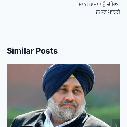
ਮਾਨ! ਭਾਜਪਾ ਨੂੰ ਦੱਸਿਆ
ਜੁਮਲਾ ਪਾਰਟੀ
Similar Posts