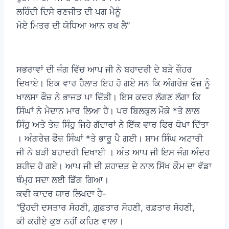
ਲਹਿੰਦੀ ਦਿਸੇ ਰਣਜੀਤ ਦੀ ਪਗ ਮੈਨੂੰ
ਮੋਏ ਮਿਤਰ ਦੀ ਯੋਧਿਆ ਆਨ ਰਖ ਲੈ”
ਸਭਰਾਵਾਂ ਦੀ ਜੰਗ ਵਿੱਚ ਆਪ ਜੀ ਨੇ ਬਹਾਦਰੀ ਦੇ ਬੜੇ ਜ਼ੌਹਰ
ਦਿਖਾਏ। ਇਕ ਵਾਰ ਹੈਲਾਤ ਇਹ ਹੋ ਗਏ ਸਨ ਕਿ ਅੰਗਰੇਜ਼ ਫੌਜ਼ ਨੂੰ
ਖਾਲਸਾ ਫੌਜ਼ ਨੇ ਭਾਜੜ ਪਾ ਦਿੱਤੀ। ਇਸ ਕਦਰ ਲੱਗਣ ਲੱਗਾ ਕਿ
ਸਿੰਘਾਂ ਨੇ ਮੈਦਾਨ ਮਾਰ ਲਿਆ ਹੈ। ਪਰ ਬਿਲਕੁਲ ਮੌਕੇ *ਤੇ ਲਾਲ
ਸਿੰਹੁ ਅਤੇ ਤੇਜ਼ ਸਿੰਹੁ ਜਿਹੇ ਗੱਦਾਰਾਂ ਨੇ ਇੱਕ ਵਾਰ ਫਿਰ ਧੋਖਾ ਦਿੱਤਾ
। ਅੰਗਰੇਜ਼ ਫੌਜ਼ ਸਿੰਘਾਂ *ਤੇ ਭਾਰੂ ਪੈ ਗਈ। ਸ਼ਾਮ ਸਿੰਘ ਅਟਾਰੀ
ਜੀ ਨੇ ਬੜੀ ਬਹਾਦਰੀ ਦਿਖਾਈ । ਅੰਤ ਆਪ ਜੀ ਇਸ ਜੰਗ ਅੰਦਰ
ਸ਼ਹੀਦ ਹੋ ਗਏ। ਆਪ ਜੀ ਦੀ ਸ਼ਹਾਦਤ ਦੇ ਨਾਲ ਸਿੱਖ ਕੌਮ ਦਾ ਵੱਡਾ
ਥੰਮ੍ਹ ਸਦਾ ਲਈ ਡਿੱਗ ਗਿਆ।
ਕਵੀ ਕਾਦਰ ਯਾਰ ਲਿਖਦਾ ਹੈ-
“ਉਹਦੀ ਦਸਤਾਰ ਸੋਹਣੀ, ਗ਼ੁਫ਼ਤਾਰ ਸੋਹਣੀ, ਰਫ਼ਤਾਰ ਸੋਹਣੀ,
ਕੀ ਕਹੀਏ ਕੁਝ ਨਹੀਂ ਕਹਿਣ ਵਾਲਾ।