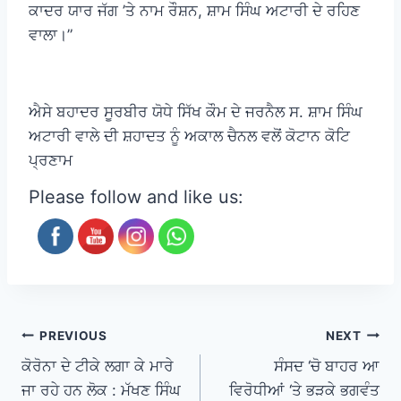
ਕਾਦਰ ਯਾਰ ਜੱਗ ’ਤੇ ਨਾਮ ਰੌਸ਼ਨ, ਸ਼ਾਮ ਸਿੰਘ ਅਟਾਰੀ ਦੇ ਰਹਿਣ
ਵਾਲਾ।”
ਐਸੇ ਬਹਾਦਰ ਸੂਰਬੀਰ ਯੋਧੇ ਸਿੱਖ ਕੌਮ ਦੇ ਜਰਨੈਲ ਸ. ਸ਼ਾਮ ਸਿੰਘ
ਅਟਾਰੀ ਵਾਲੇ ਦੀ ਸ਼ਹਾਦਤ ਨੂੰ ਅਕਾਲ ਚੈਨਲ ਵਲੋਂ ਕੋਟਾਨ ਕੋਟਿ
ਪ੍ਰਣਾਮ
Please follow and like us:
PREVIOUS
NEXT
ਕੋਰੋਨਾ ਦੇ ਟੀਕੇ ਲਗਾ ਕੇ ਮਾਰੇ
ਸੰਸਦ ‘ਚੋ ਬਾਹਰ ਆ
ਜਾ ਰਹੇ ਹਨ ਲੋਕ : ਮੱਖਣ ਸਿੰਘ
ਵਿਰੋਧੀਆਂ ‘ਤੇ ਭੜਕੇ ਭਗਵੰਤ