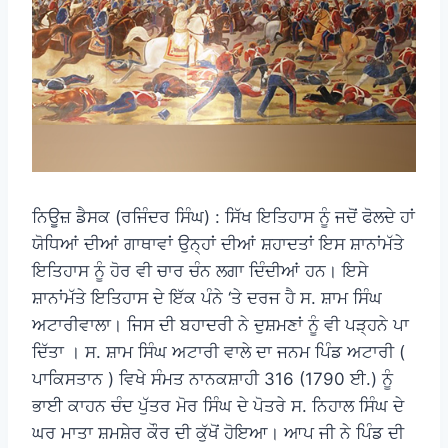
ਨਿਊਜ਼ ਡੈਸਕ (ਰਜਿੰਦਰ ਸਿੰਘ) : ਸਿੱਖ ਇਤਿਹਾਸ ਨੂੰ ਜਦੋਂ ਫੋਲਦੇ ਹਾਂ
ਯੋਧਿਆਂ ਦੀਆਂ ਗਾਥਾਵਾਂ ਉਨ੍ਹਾਂ ਦੀਆਂ ਸ਼ਹਾਦਤਾਂ ਇਸ ਸ਼ਾਨਾਂਮੱਤੇ
ਇਤਿਹਾਸ ਨੂੰ ਹੋਰ ਵੀ ਚਾਰ ਚੰਨ ਲਗਾ ਦਿੰਦੀਆਂ ਹਨ। ਇਸੇ
ਸ਼ਾਨਾਂਮੱਤੇ ਇਤਿਹਾਸ ਦੇ ਇੱਕ ਪੰਨੇ ‘ਤੇ ਦਰਜ ਹੈ ਸ. ਸ਼ਾਮ ਸਿੰਘ
ਅਟਾਰੀਵਾਲਾ। ਜਿਸ ਦੀ ਬਹਾਦਰੀ ਨੇ ਦੁਸ਼ਮਣਾਂ ਨੂੰ ਵੀ ਪੜ੍ਹਨੇ ਪਾ
ਦਿੱਤਾ । ਸ. ਸ਼ਾਮ ਸਿੰਘ ਅਟਾਰੀ ਵਾਲੇ ਦਾ ਜਨਮ ਪਿੰਡ ਅਟਾਰੀ (
ਪਾਕਿਸਤਾਨ ) ਵਿਖੇ ਸੰਮਤ ਨਾਨਕਸ਼ਾਹੀ 316 (1790 ਈ.) ਨੂੰ
ਭਾਈ ਕਾਹਨ ਚੰਦ ਪੁੱਤਰ ਮੋਰ ਸਿੰਘ ਦੇ ਪੋਤਰੇ ਸ. ਨਿਹਾਲ ਸਿੰਘ ਦੇ
ਘਰ ਮਾਤਾ ਸ਼ਮਸ਼ੇਰ ਕੌਰ ਦੀ ਕੁੱਖੋਂ ਹੋਇਆ। ਆਪ ਜੀ ਨੇ ਪਿੰਡ ਦੀ