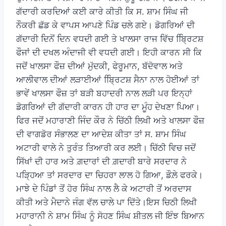
ਗੱਦਾਰੀ ਕਰਦਿਆਂ ਕਈ ਕਾਰੇ ਕੀਤੀ ਕਿ ਸ. ਸ਼ਾਮ ਸਿੰਘ ਜੀ
ਨੌਕਰੀ ਛੱਡ ਕੇ ਵਾਪਸ ਆਪਣੇ ਪਿੰਡ ਚਲੇ ਗਏ। ਡੋਗਰਿਆਂ ਦੀ
ਗੱਦਾਰੀ ਦਿਨੋਂ ਦਿਨ ਵਧਦੀ ਗਈ ਤੇ ਖਾਲਸਾ ਰਾਜ ਵਿੱਚ ਬ੍ਰਿਿਟਸ਼
ਫੌਜਾਂ ਦੀ ਦਖਲ ਅੰਦਾਜੀ ਵੀ ਵਧਦੀ ਗਈ। ਇਹੀ ਕਾਰਨ ਸੀ ਕਿ
ਜਦੋਂ ਖਾਲਸਾ ਫੌਜ਼ ਦੀਆਂ ਮੁੱਦਕੀ, ਫੇਰੂਮਾਨ, ਬੱਦੋਵਾਲ ਅਤੇ
ਆਲੀਵਾਲ ਦੀਆਂ ਲੜਾਈਆਂ ਬ੍ਰਿਿਟਸ਼ ਸੈਨਾ ਨਾਲ ਹੋਈਆਂ ਤਾਂ
ਭਾਵੇਂ ਖਾਲਸਾ ਫੌਜ਼ ਤਾਂ ਬੜੀ ਬਹਾਦਰੀ ਨਾਲ ਲੜੀ ਪਰ ਇਨ੍ਹਾਂ
ਡੋਗਰਿਆਂ ਦੀ ਗੱਦਾਰੀ ਕਾਰਨ ਹੀ ਹਾਰ ਦਾ ਮੂੰਹ ਦੇਖਣਾ ਪਿਆ।
ਫਿਰ ਜਦੋਂ ਮਹਾਰਾਣੀ ਜਿੰਦ ਕੌਰ ਨੇ ਚਿੱਠੀ ਲਿਖੀ ਅਤੇ ਖਾਲਸਾ ਫੌਜ਼
ਦੀ ਵਾਗਡੋਰ ਸੰਭਾਲਣ ਦਾ ਆਦੇਸ਼ ਕੀਤਾ ਤਾਂ ਸ. ਸ਼ਾਮ ਸਿੰਘ
ਅਟਾਰੀ ਵਾਲੇ ਨੇ ਤੁਰੰਤ ਤਿਆਰੀ ਕਰ ਲਈ। ਚਿੱਠੀ ਵਿਚ ਜਦੋਂ
ਸਿੱਖਾਂ ਦੀ ਹਾਰ ਅਤੇ ਗ਼ਦਾਰਾਂ ਦੀ ਗ਼ਦਾਰੀ ਬਾਰੇ ਸਰਦਾਰ ਨੇ
ਪੜ੍ਹਿਆ ਤਾਂ ਸਰਦਾਰ ਦਾ ਚਿਹਰਾ ਲਾਲ ਹੋ ਗਿਆ, ਡੌਲ਼ੇ ਫਰਕੇ।
ਮਾਝੇ ਦੇ ਪਿੰਡਾਂ ਤੋਂ ਹੋਰ ਸਿੰਘ ਨਾਲ ਲੈ ਕੇ ਅਟਾਰੀ ਤੋਂ ਅਰਦਾਸ
ਕੀਤੀ ਅਤੇ ਮੈਦਾਨੇ ਜੰਗ ਵੱਲ ਚਾਲੇ ਪਾ ਦਿੱਤੇ।ਇਸ ਚਿਠੀ ਲਿਖੀ
ਮਹਾਰਾਨੀ ਨੇ ਸ਼ਾਮ ਸਿੰਘ ਨੂੰ ਸੋਹਣ ਸਿੰਘ ਸ਼ੀਤਲ ਜੀ ਇੰਝ ਬਿਆਨ